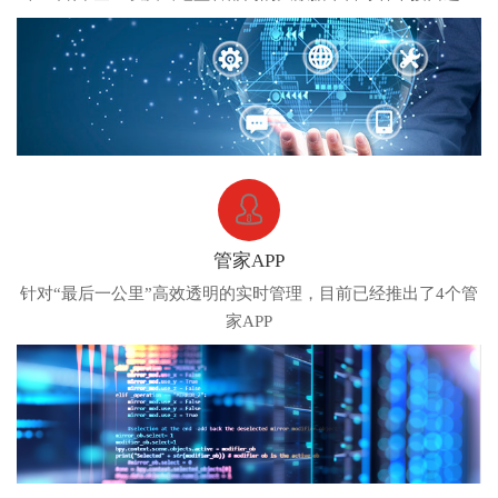
无缝连接
管家APP
针对“最后一公里”高效透明的实时管理，目前已经推出了4个管
家APP